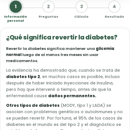
1
2
3
4
Información
Preguntas
Cálculo
Resultado
personal
¿Qué significa revertir la diabetes?
Revertir la diabetes significa mantener una
glicemia
normal
luego de al menos tres meses sin usar
medicamentos.
La evidencia ha demostrado que, cuando se trata de
diabetes tipo 2
, en muchos casos es posible, incluso
después de haber iniciado inyecciones de insulina,
pero hay que intervenir a tiempo, antes de que la
enfermedad cause
daños permanentes.
Otros tipos de diabetes
(MODY, tipo 1 y LADA) se
asocian con problemas genéticos o autoinmunes y no
se pueden revertir. Por fortuna, el 95% de los casos de
diabetes en el mundo es del tipo 2 y el diagnóstico se