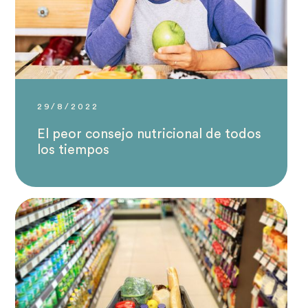
29/8/2022
El peor consejo nutricional de todos
los tiempos