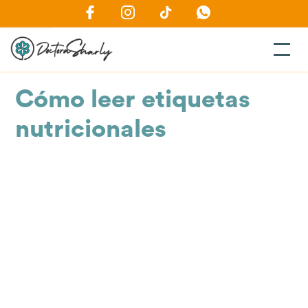
Volver a Blog
Cómo leer etiquetas
nutricionales